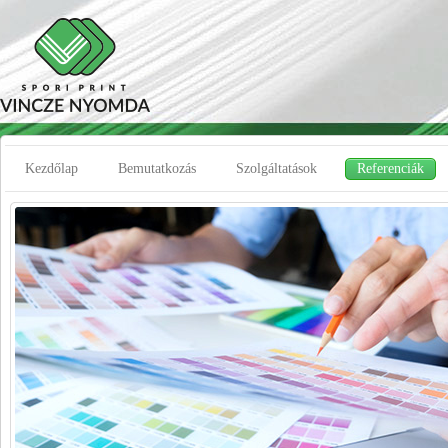
Kezdőlap
Bemutatkozás
Szolgáltatások
Referenciák