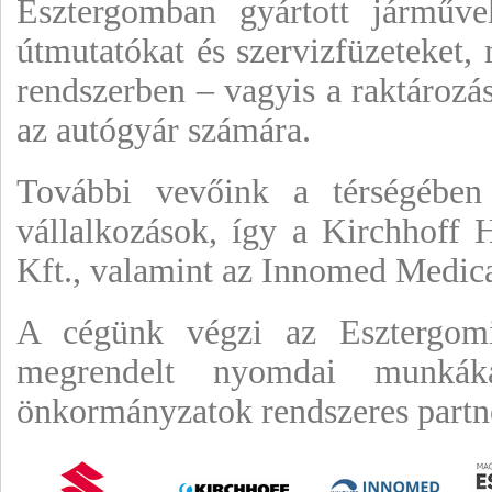
Esztergomban gyártott járműve
útmutatókat és szervizfüzeteket, 
rendszerben – vagyis a raktározás
az autógyár számára.
További vevőink a térségében l
vállalkozások, így a Kirchhoff 
Kft., valamint az Innomed Medica
A cégünk végzi az Esztergomi
megrendelt nyomdai munkáka
önkormányzatok rendszeres partn